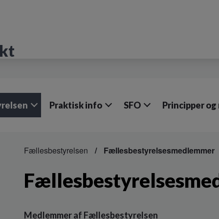
kt
yrelsen
Praktisk info
SFO
Principper og 
Fællesbestyrelsen
Fællesbestyrelsesmedlemmer
Fællesbestyrelsesm
Medlemmer af Fællesbestyrelsen