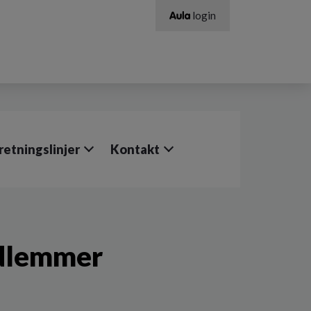
login
retningslinjer
Kontakt
edlemmer